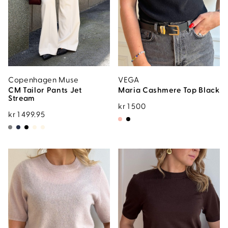
Copenhagen Muse
VEGA
CM Tailor Pants Jet
Maria Cashmere Top Black
Stream
kr
1 500
kr
1 499.95