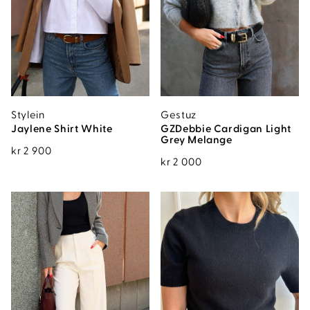
Stylein
Gestuz
Jaylene Shirt White
GZDebbie Cardigan Light
Grey Melange
kr
2 900
kr
2 000