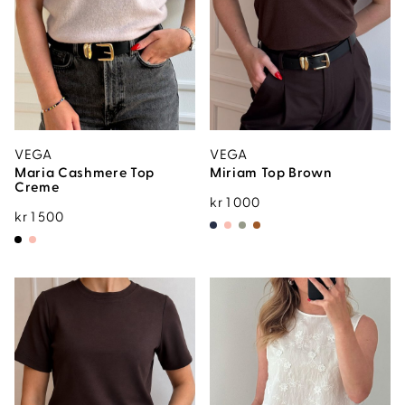
VEGA
VEGA
Maria Cashmere Top
Miriam Top Brown
Creme
kr
1 000
kr
1 500