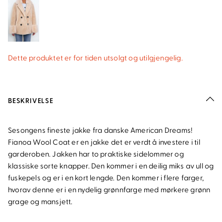
Dette produktet er for tiden utsolgt og utilgjengelig.
BESKRIVELSE
Sesongens fineste jakke fra danske American Dreams!
Fianoa Wool Coat er en jakke det er verdt å investere i til
garderoben. Jakken har to praktiske sidelommer og
klassiske sorte knapper. Den kommer i en deilig miks av ull og
fuskepels og er i en kort lengde. Den kommer i flere farger,
hvorav denne er i en nydelig grønnfarge med mørkere grønn
grage og mansjett.