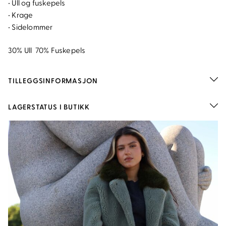
• Ull og fuskepels
• Krage
• Sidelommer
30% Ull 70% Fuskepels
TILLEGGSINFORMASJON
LAGERSTATUS I BUTIKK