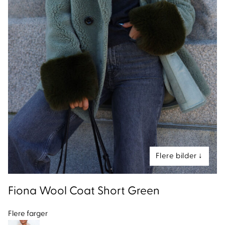
nd
Fiona Wool Coat Short Green
Flere farger