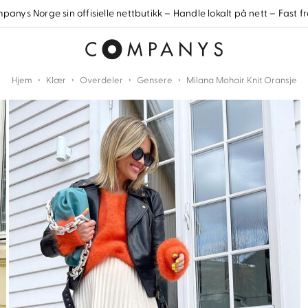
anys Norge sin offisielle nettbutikk – Handle lokalt på nett – Fast fr
›
›
›
›
Hjem
Klær
Overdeler
Gensere
Milana Mohair Knit Oransje