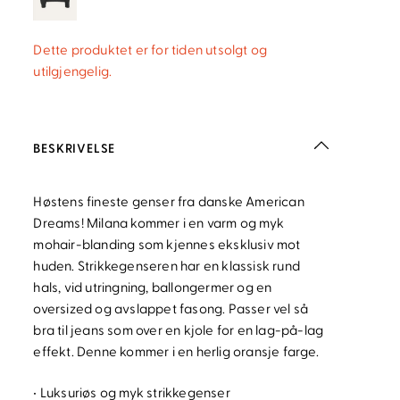
Dette produktet er for tiden utsolgt og
utilgjengelig.
BESKRIVELSE
Høstens fineste genser fra danske American
Dreams! Milana kommer i en varm og myk
mohair-blanding som kjennes eksklusiv mot
huden. Strikkegenseren har en klassisk rund
hals, vid utringning, ballongermer og en
oversized og avslappet fasong. Passer vel så
bra til jeans som over en kjole for en lag-på-lag
effekt. Denne kommer i en herlig oransje farge.
• Luksuriøs og myk strikkegenser