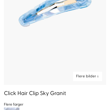
nd
Click Hair Clip Sky Granit
Flere farger