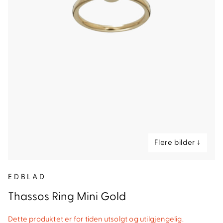
nd
EDBLAD
Thassos Ring Mini Gold
Dette produktet er for tiden utsolgt og utilgjengelig.