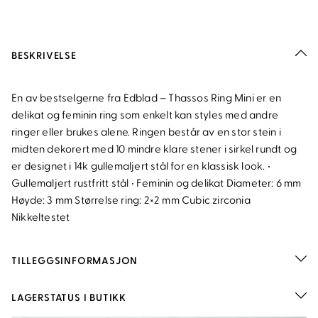
BESKRIVELSE
En av bestselgerne fra Edblad – Thassos Ring Mini er en
delikat og feminin ring som enkelt kan styles med andre
ringer eller brukes alene. Ringen består av en stor stein i
midten dekorert med 10 mindre klare stener i sirkel rundt og
er designet i 14k gullemaljert stål for en klassisk look. •
Gullemaljert rustfritt stål • Feminin og delikat Diameter: 6 mm
Høyde: 3 mm Størrelse ring: 2×2 mm Cubic zirconia
Nikkeltestet
TILLEGGSINFORMASJON
LAGERSTATUS I BUTIKK