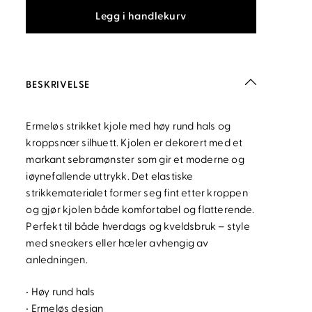
Legg i handlekurv
BESKRIVELSE
Ermeløs strikket kjole med høy rund hals og
kroppsnær silhuett. Kjolen er dekorert med et
markant sebramønster som gir et moderne og
iøynefallende uttrykk. Det elastiske
strikkematerialet former seg fint etter kroppen
og gjør kjolen både komfortabel og flatterende.
Perfekt til både hverdags og kveldsbruk – style
med sneakers eller hæler avhengig av
anledningen.
• Høy rund hals
• Ermeløs design