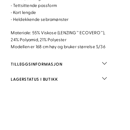
• Tettsittende passform
• Kort lengde
• Heldekkende sebramønster
Materiale: 55% Viskose (LENZING™ ECOVERO™),
24% Polyamid, 21% Polyester
Modellen er 168 cm høy og bruker størrelse S/36
TILLEGGSINFORMASJON
LAGERSTATUS I BUTIKK