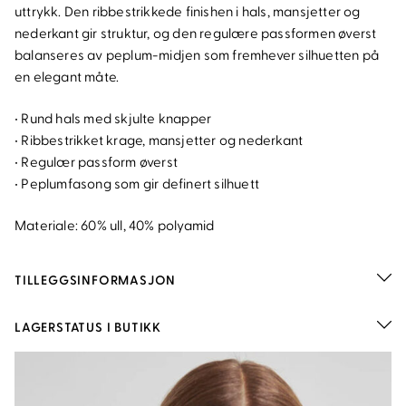
uttrykk. Den ribbestrikkede finishen i hals, mansjetter og
nederkant gir struktur, og den regulære passformen øverst
balanseres av peplum-midjen som fremhever silhuetten på
en elegant måte.
• Rund hals med skjulte knapper
• Ribbestrikket krage, mansjetter og nederkant
• Regulær passform øverst
• Peplumfasong som gir definert silhuett
Materiale: 60% ull, 40% polyamid
TILLEGGSINFORMASJON
LAGERSTATUS I BUTIKK