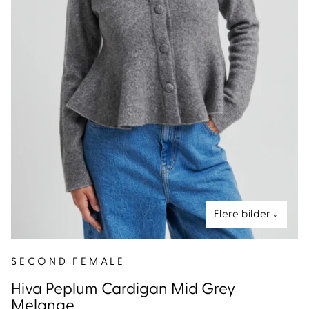
nd
SECOND FEMALE
Hiva Peplum Cardigan Mid Grey
Melange