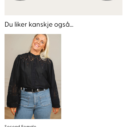
Du liker kanskje også…
Second Female