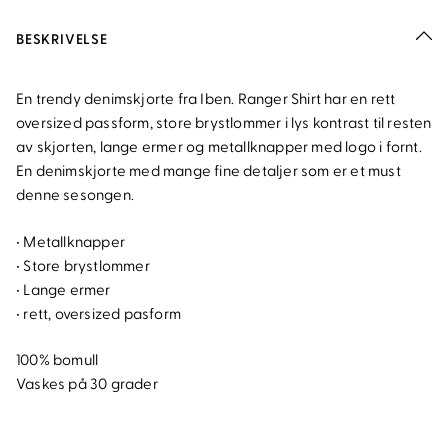
BESKRIVELSE
En trendy denimskjorte fra Iben. Ranger Shirt har en rett
oversized passform, store brystlommer i lys kontrast til resten
av skjorten, lange ermer og metallknapper med logo i fornt.
En denimskjorte med mange fine detaljer som er et must
denne sesongen.
• Metallknapper
• Store brystlommer
• Lange ermer
• rett, oversized pasform
100% bomull
Vaskes på 30 grader