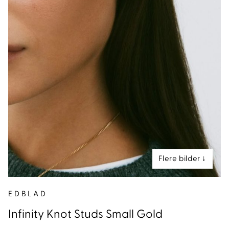
nd
EDBLAD
Infinity Knot Studs Small Gold