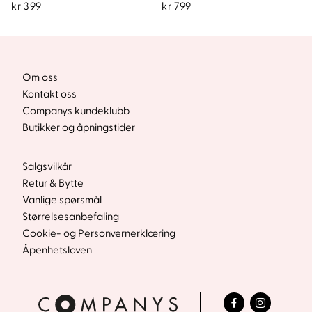
kr
399
kr
799
Om oss
Kontakt oss
Companys kundeklubb
Butikker og åpningstider
Salgsvilkår
Retur & Bytte
Vanlige spørsmål
Størrelsesanbefaling
Cookie- og Personvernerklæring
Åpenhetsloven