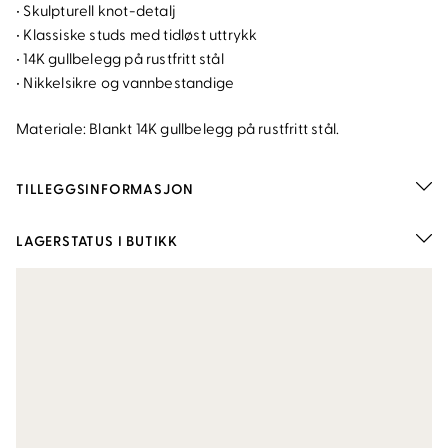
• Skulpturell knot-detalj
• Klassiske studs med tidløst uttrykk
• 14K gullbelegg på rustfritt stål
• Nikkelsikre og vannbestandige
Materiale: Blankt 14K gullbelegg på rustfritt stål.
TILLEGGSINFORMASJON
LAGERSTATUS I BUTIKK