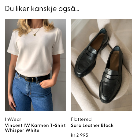
Du liker kanskje også…
InWear
Flattered
Vincent IW Karmen T-Shirt
Sara Leather Black
Whisper White
kr
2 995