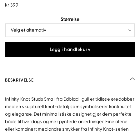
kr
399
Størrelse
Legg i handlekurv
BESKRIVELSE
Infinity Knot Studs Small fra Edblad i gull er tidløse øredobber
med en skulpturell knot-detalj som symboliserer kontinuitet
og eleganse. Det minimalistiske designet gjør dem perfekte
både til hverdags og mer pyntede anledninger. Fine alene
eller kombinert med andre smykker fra Infinity Knot-serien