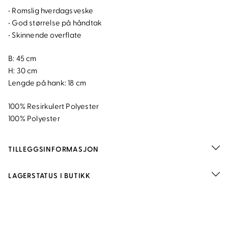
• Romslig hverdagsveske
• God størrelse på håndtak
• Skinnende overflate
B: 45 cm
H: 30 cm
Lengde på hank: 18 cm
100% Resirkulert Polyester
100% Polyester
TILLEGGSINFORMASJON
LAGERSTATUS I BUTIKK