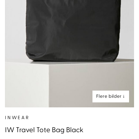
nd
INWEAR
IW Travel Tote Bag Black