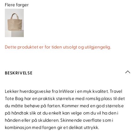
Flere farger
Dette produktet er for tiden utsolgt og utilgjengelig.
BESKRIVELSE
Lekker hverdagsveske fra InWear i en myk kvalitet. Travel
Tote Bag har en praktisk størrelse med romslig plass til det
du måtte behøve på farten. Kommer med en god størrelse
på håndtak slik at du enkelt kan velge om du vil ha den i
hånden eller på skulderen. Skinnende overflate som i
kombinasjon med fargen gir et delikat uttrykk.