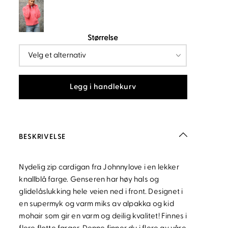
Størrelse
Legg i handlekurv
BESKRIVELSE
Nydelig zip cardigan fra Johnnylove i en lekker
knallblå farge. Genseren har høy hals og
glidelåslukking hele veien ned i front. Designet i
en supermyk og varm miks av alpakka og kid
mohair som gir en varm og deilig kvalitet! Finnes i