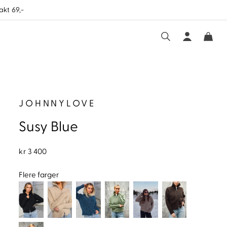
akt 69,-
JOHNNYLOVE
Susy Blue
kr
3 400
Flere farger