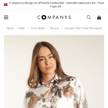
Hopp
Companys Norge sin offisielle nettbutikk – Handle lokalt på nett – Fast
frakt 69,-
frem
til
innholdet
›
›
›
›
Hjem
Klær
Overdeler
Bluser
Joseph Shirt Pale Bouquet
nd
nd
nd