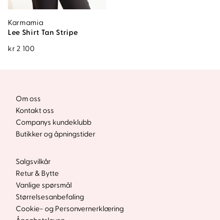
Karmamia
Lee Shirt Tan Stripe
kr
2 100
Om oss
Kontakt oss
Companys kundeklubb
Butikker og åpningstider
Salgsvilkår
Retur & Bytte
Vanlige spørsmål
Størrelsesanbefaling
Cookie- og Personvernerklæring