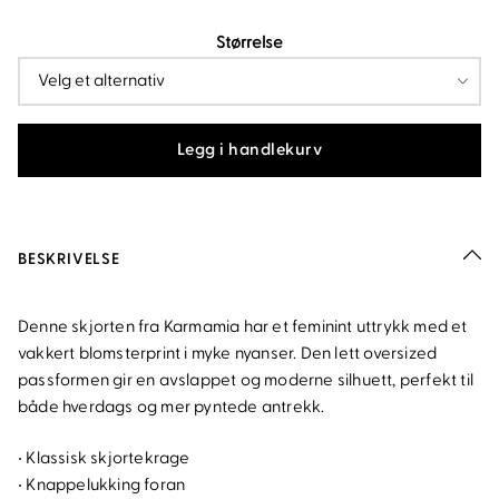
Størrelse
Legg i handlekurv
BESKRIVELSE
Denne skjorten fra Karmamia har et feminint uttrykk med et
vakkert blomsterprint i myke nyanser. Den lett oversized
passformen gir en avslappet og moderne silhuett, perfekt til
både hverdags og mer pyntede antrekk.
• Klassisk skjortekrage
• Knappelukking foran