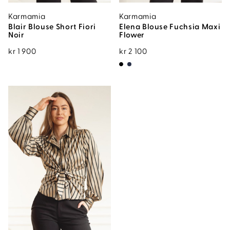
Karmamia
Karmamia
Blair Blouse Short Fiori
Elena Blouse Fuchsia Maxi
Noir
Flower
kr
1 900
kr
2 100