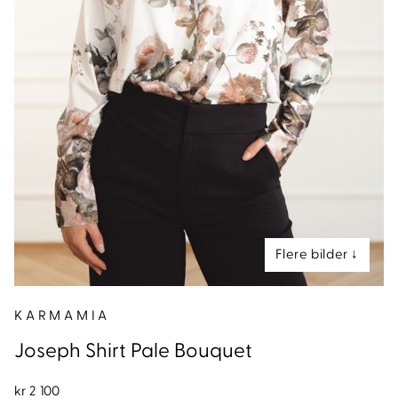
nd
KARMAMIA
Joseph Shirt Pale Bouquet
kr
2 100