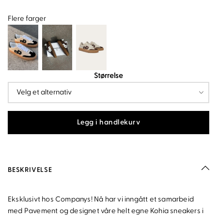
Flere farger
Størrelse
Legg i handlekurv
BESKRIVELSE
Eksklusivt hos Companys! Nå har vi inngått et samarbeid
med Pavement og designet våre helt egne Kohia sneakers i