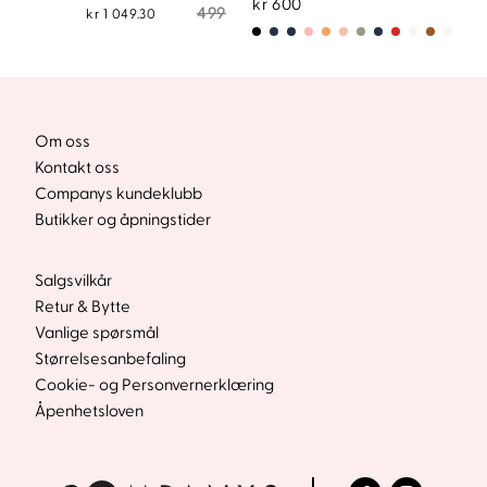
kr
600
pris
pris
499
kr
1 049.30
var:
er:
kr1
kr749.50.
499.
Om oss
Kontakt oss
Companys kundeklubb
Butikker og åpningstider
Salgsvilkår
Retur & Bytte
Vanlige spørsmål
Størrelsesanbefaling
Cookie- og Personvernerklæring
Åpenhetsloven