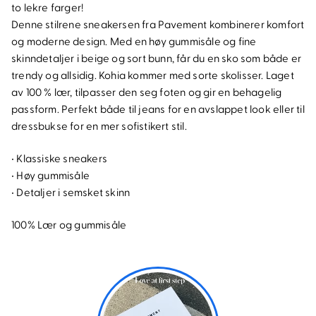
to lekre farger!
Denne stilrene sneakersen fra Pavement kombinerer komfort
og moderne design. Med en høy gummisåle og fine
skinndetaljer i beige og sort bunn, får du en sko som både er
trendy og allsidig. Kohia kommer med sorte skolisser. Laget
av 100 % lær, tilpasser den seg foten og gir en behagelig
passform. Perfekt både til jeans for en avslappet look eller til
dressbukse for en mer sofistikert stil.
• Klassiske sneakers
• Høy gummisåle
• Detaljer i semsket skinn
100% Lær og gummisåle