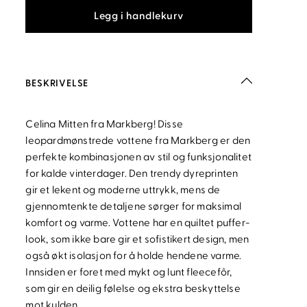
Legg i handlekurv
BESKRIVELSE
Celina Mitten fra Markberg! Disse
leopardmønstrede vottene fra Markberg er den
perfekte kombinasjonen av stil og funksjonalitet
for kalde vinterdager. Den trendy dyreprinten
gir et lekent og moderne uttrykk, mens de
gjennomtenkte detaljene sørger for maksimal
komfort og varme. Vottene har en quiltet puffer-
look, som ikke bare gir et sofistikert design, men
også økt isolasjon for å holde hendene varme.
Innsiden er foret med mykt og lunt fleecefôr,
som gir en deilig følelse og ekstra beskyttelse
mot kulden.