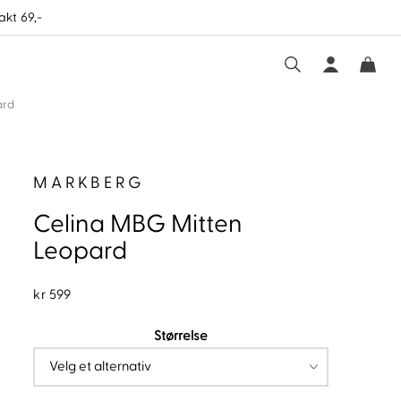
akt 69,-
ard
MARKBERG
Celina MBG Mitten
Leopard
kr
599
Størrelse