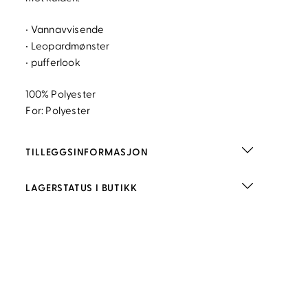
• Vannavvisende
• Leopardmønster
• pufferlook
100% Polyester
For: Polyester
TILLEGGSINFORMASJON
LAGERSTATUS I BUTIKK