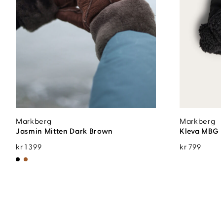
Markberg
Markberg
Jasmin Mitten Dark Brown
Kleva MBG 
kr
1 399
kr
799