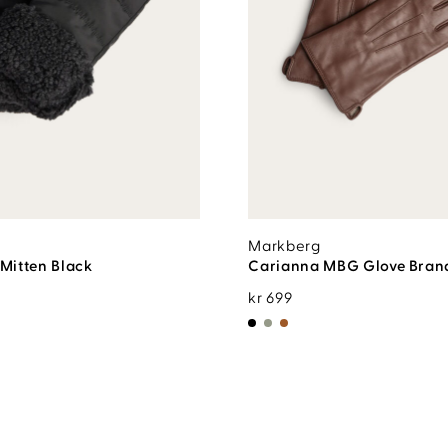
Markberg
Mitten Black
Carianna MBG Glove Bran
kr
699