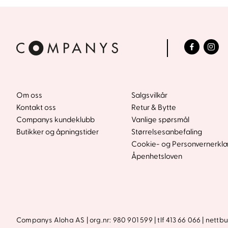
Om oss
Salgsvilkår
Kontakt oss
Retur & Bytte
Companys kundeklubb
Vanlige spørsmål
Butikker og åpningstider
Størrelsesanbefaling
Cookie- og Personvernerkl
Åpenhetsloven
Companys Aloha AS | org.nr: 980 901 599 | tlf 413 66 066 |
nettb