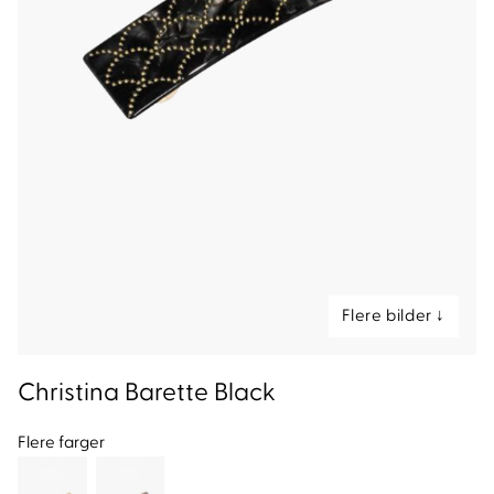
nd
Christina Barette Black
Flere farger