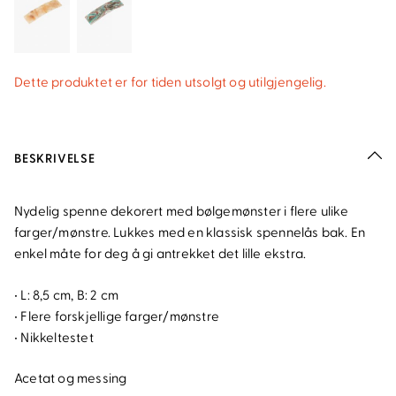
Dette produktet er for tiden utsolgt og utilgjengelig.
BESKRIVELSE
Nydelig spenne dekorert med bølgemønster i flere ulike
farger/mønstre. Lukkes med en klassisk spennelås bak. En
enkel måte for deg å gi antrekket det lille ekstra.
• L: 8,5 cm, B: 2 cm
• Flere forskjellige farger/mønstre
• Nikkeltestet
Acetat og messing