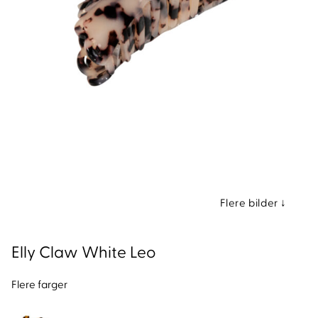
nd
Elly Claw White Leo
Flere farger