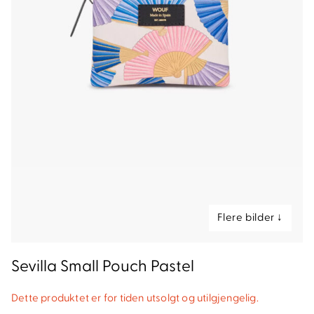
nd
Sevilla Small Pouch Pastel
Dette produktet er for tiden utsolgt og utilgjengelig.