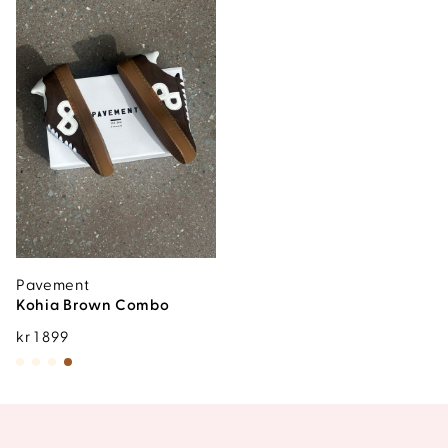
Pavement
Kohia Brown Combo
kr
1 899