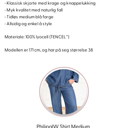
• Klassisk skjorte med krage og knappelukking
• Myk kvalitet med naturlig fall
• Tidløs medium blå farge
• Allsidig og enkel å style
Materiale: 100% lyocell (TENCEL™)
Modellen er 171 cm, og har på seg størrelse 38